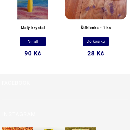
Malý krystal
Štíhlenka - 1 ks
Detail
Do košíku
90 Kč
28 Kč
FACEBOOK
INSTAGRAM