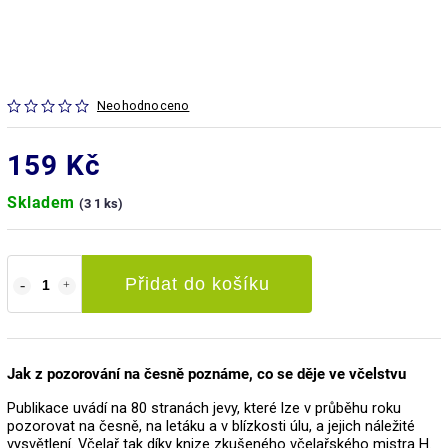
Neohodnoceno
159 Kč
Skladem
(3 1 ks)
Přidat do košíku
Jak z pozorování na česně poznáme, co se děje ve včelstvu
Publikace uvádí na 80 stranách jevy, které lze v průběhu roku
pozorovat na česně, na letáku a v blízkosti úlu, a jejich náležité
vysvětlení. Včelař tak díky knize zkušeného včelařského mistra H.