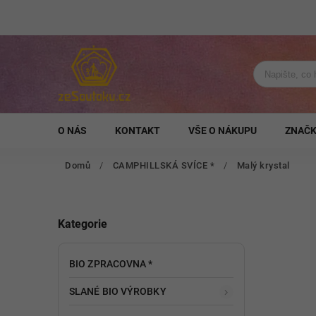
O NÁS
KONTAKT
VŠE O NÁKUPU
ZNAČ
Domů
/
CAMPHILLSKÁ SVÍCE *
/
Malý krystal
Kategorie
BIO ZPRACOVNA *
SLANÉ BIO VÝROBKY