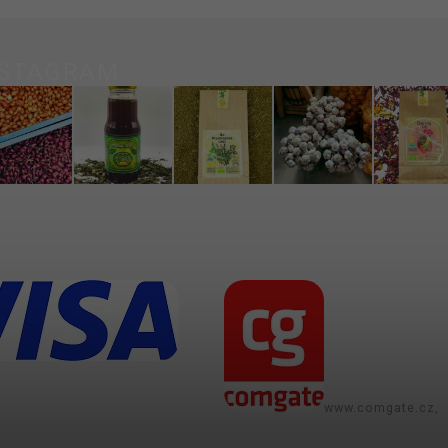
NSTAGRAM
www.comgate.cz,