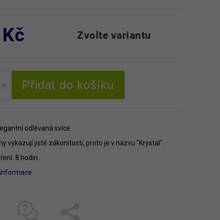
 Kč
Zvolte variantu
Přidat do košíku
egantní odlévaná svíce.
my vykazují jisté zákonitosti, proto je v názvu "Krystal".
ení: 8 hodin.
í informace