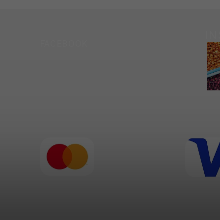
I
FACEBOOK