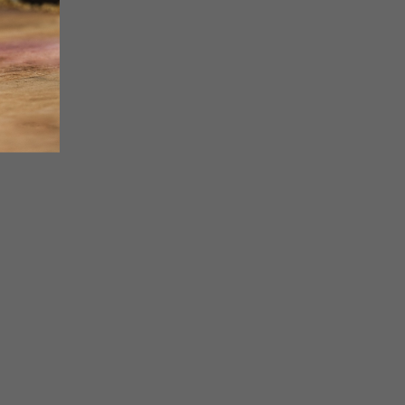
Rádi...