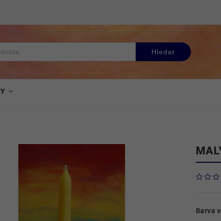
Hledat
KY
MAL
Barva 