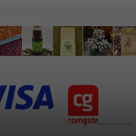
NSTAGRAM
www.comgate.cz,