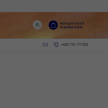
Nákupní košík
Prázdný košík
+420 776 177 202