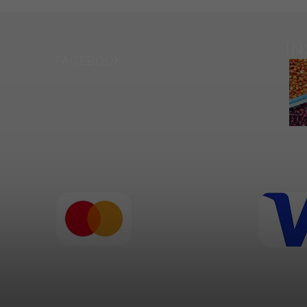
I
FACEBOOK