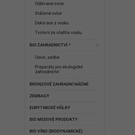
Odlévané svíce
Stáčené svíce
Dekorace z vosku
Tvoření ze včelího vosku
BIO ZAHRADNICTVÍ *
Osivo, sadba
Preparáty pro ekologické
zahradnictví
BRONZOVÉ ZAHRADNÍ NÁČINÍ
ZEMBAGY
EURYTMICKÉ HŮLKY
BIO MEDOVÉ PRODUKTY
BIO VÍNO (BIODYNAMICKÉ)