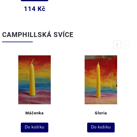
114 Kč
CAMPHILLSKÁ SVÍCE
Previous
Next
Máčenka
Gloria
Do košíku
Do košíku