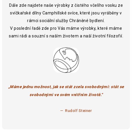
Dále zde najdete naše výrobky z čistého včelího vosku ze
svíčkařské dílny Camphillské svíce, které jsou vyráběny v
rámci sociální služby Chráněné bydlení.
V poslední řadě zde pro Vás máme výrobky, které máme
sami rádi a souzní s naším životem a naší životní filozofií.
„Máme jednu možnost, jak se stát zcela svobodnými: stát se
svobodnými ve svém vnitřním životě.“
— Rudolf Steiner