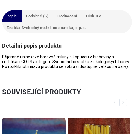
Popis
Podobné (5)
Hodnocení
Diskuze
Značka
Svobodný statek na soutoku, o.p.s.
Detailní popis produktu
Příjemné unisexové barevné mikiny s kapucou z biobavlny s
certifikací GOTS a s logem Svobodného statku z ekologických barev.
Po rozkliknutí názvu produktu se zobrazí dostupné velikosti a barvy.
SOUVISEJÍCÍ PRODUKTY
Previous
Next