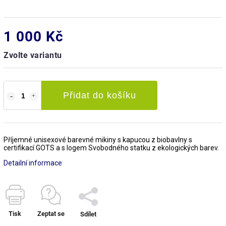
1 000 Kč
Zvolte variantu
Přidat do košíku
Příjemné unisexové barevné mikiny s kapucou z biobavlny s
certifikací GOTS a s logem Svobodného statku z ekologických barev.
Detailní informace
Tisk
Zeptat se
Sdílet