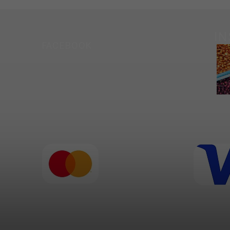
I
FACEBOOK