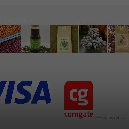
NSTAGRAM
www.comgate.cz,