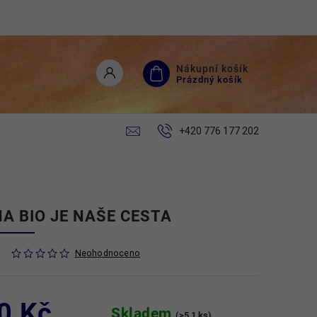
Nákupní košík
Prázdný košík
+420 776 177 202
A BIO JE NAŠE CESTA
Neohodnoceno
0 Kč
Skladem
(>5 1 ks)