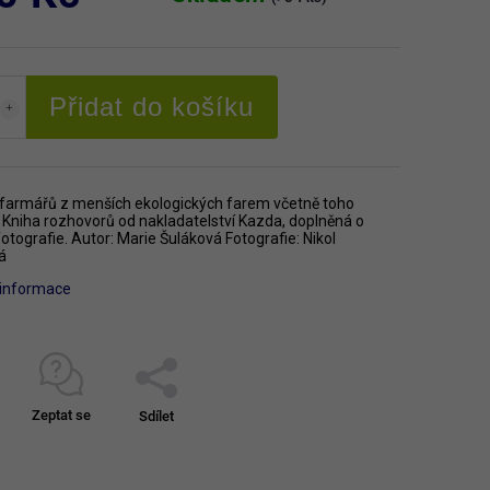
Přidat do košíku
 farmářů z menších ekologických farem včetně toho
 Kniha rozhovorů od nakladatelství Kazda, doplněná o
otografie. Autor: Marie Šuláková Fotografie: Nikol
á
í informace
Zeptat se
Sdílet