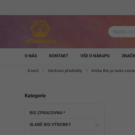
O NÁS
KONTAKT
VŠE O NÁKUPU
ZNAČ
Domů
/
Dárkové předměty
/
Kniha Bio je naše cesta
Kategorie
BIO ZPRACOVNA *
SLANÉ BIO VÝROBKY