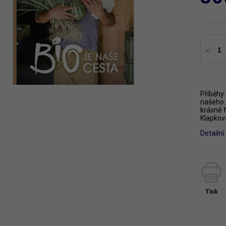
Příběhy
našeho.
krásné f
Klapkov
Detailn
Tisk