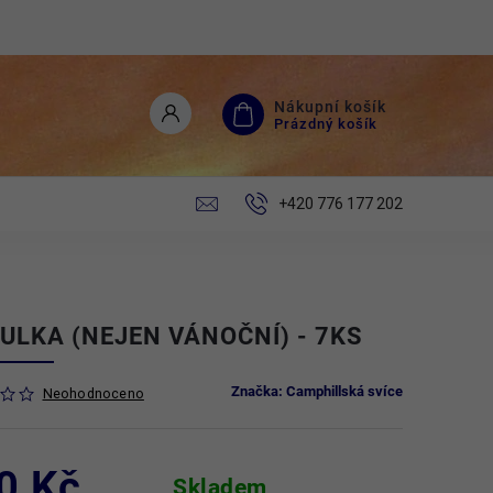
Nákupní košík
Prázdný košík
+420 776 177 202
ULKA (NEJEN VÁNOČNÍ) - 7KS
Značka:
Camphillská svíce
Neohodnoceno
0 Kč
Skladem