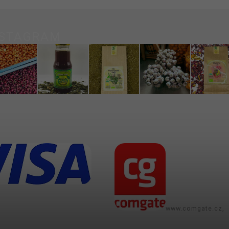
NSTAGRAM
www.comgate.cz,