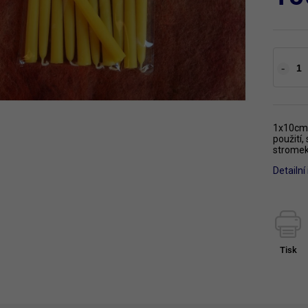
1x10cm.
použití,
stromek.
Detailn
Tisk