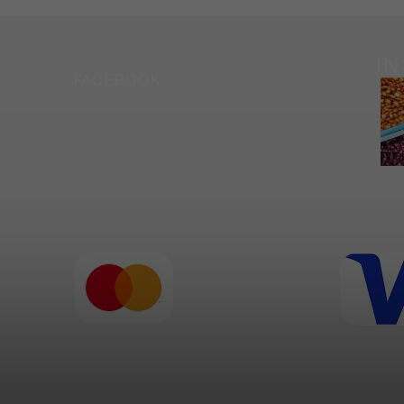
I
FACEBOOK