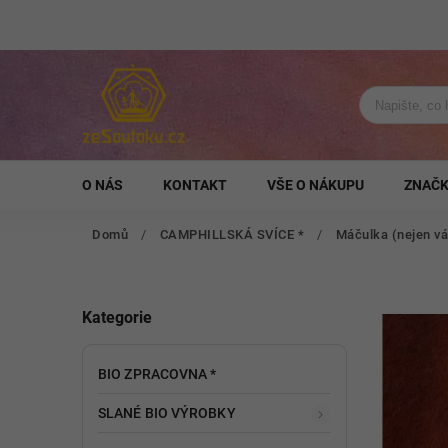
O NÁS
KONTAKT
VŠE O NÁKUPU
ZNAČ
Domů
/
CAMPHILLSKÁ SVÍCE *
/
Máčulka (nejen vá
Kategorie
BIO ZPRACOVNA *
SLANÉ BIO VÝROBKY