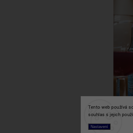
Tento web používá so
souhlas s jejich použ
Nastavení