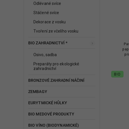
Odlévané svíce
Stáčené svíce
Dekorace z vosku
Tvoření ze včelího vosku
BIO ZAHRADNICTVÍ *
Pa
pap
pr
Osivo, sadba
bu
Preparáty pro ekologické
zahradnictví
BIO
BRONZOVÉ ZAHRADNÍ NÁČINÍ
ZEMBAGY
EURYTMICKÉ HŮLKY
BIO MEDOVÉ PRODUKTY
BIO VÍNO (BIODYNAMICKÉ)