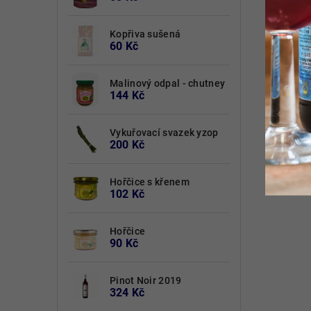
Kopřiva sušená
60 Kč
Malinový odpal - chutney
144 Kč
Vykuřovací svazek yzop
200 Kč
Hořčice s křenem
102 Kč
Hořčice
90 Kč
Pinot Noir 2019
324 Kč