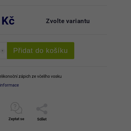
 Kč
Zvolte variantu
Přidat do košíku
likonoční zápich ze včelího vosku
í informace
Zeptat se
Sdílet