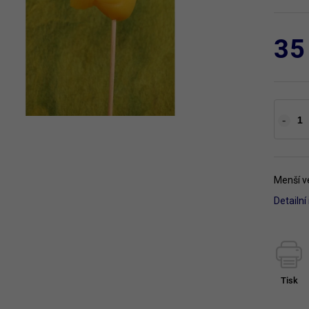
35
Menší ve
Detailn
Tisk