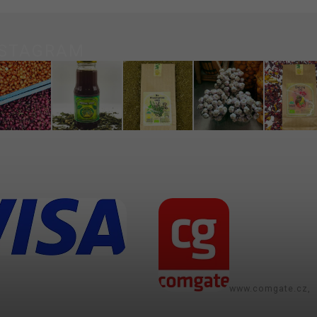
NSTAGRAM
www.comgate.cz,