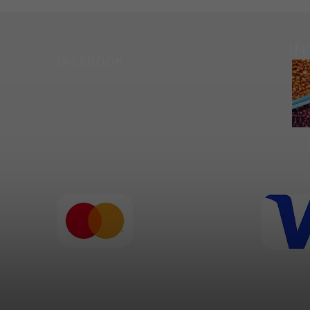
I
FACEBOOK