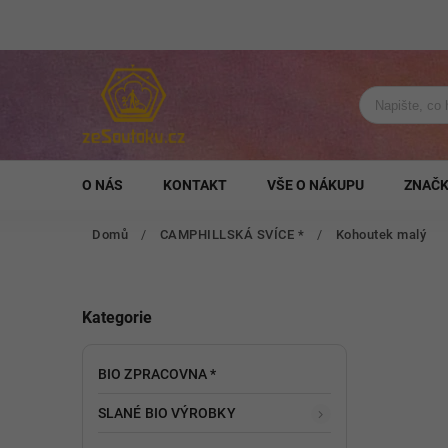
O NÁS
KONTAKT
VŠE O NÁKUPU
ZNAČ
Domů
/
CAMPHILLSKÁ SVÍCE *
/
Kohoutek malý
Kategorie
BIO ZPRACOVNA *
SLANÉ BIO VÝROBKY