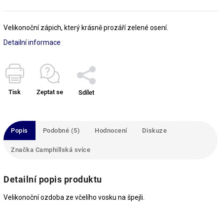
Velikonoční zápich, který krásně prozáří zelené osení.
Detailní informace
Tisk
Zeptat se
Sdílet
Popis
Podobné (5)
Hodnocení
Diskuze
Značka
Camphillská svíce
Detailní popis produktu
Velikonoční ozdoba ze včelího vosku na špejli.