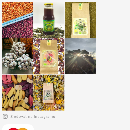
Sledovat na Instagramu