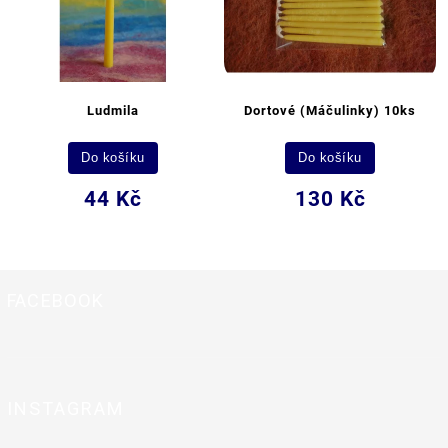
Ludmila
Dortové (Máčulinky) 10ks
Do košíku
Do košíku
44 Kč
130 Kč
FACEBOOK
INSTAGRAM