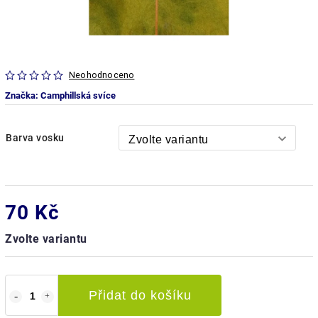
Neohodnoceno
Značka:
Camphillská svíce
Barva vosku
70 Kč
Zvolte variantu
Přidat do košíku