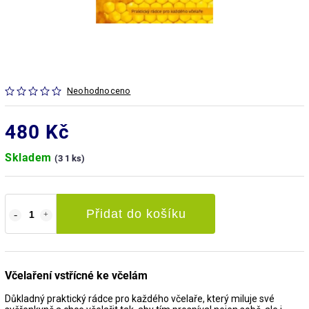
Neohodnoceno
480 Kč
Skladem
(3 1 ks)
Přidat do košíku
Včelaření vstřícné ke včelám
Důkladný praktický rádce pro každého včelaře, který miluje své