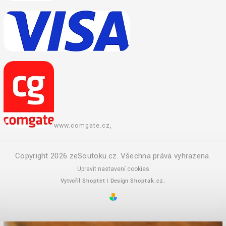
www.comgate.cz,
Copyright 2026
zeSoutoku.cz
. Všechna práva vyhrazena.
Upravit nastavení cookies
Vytvořil
Shoptet
| Design
Shoptak.cz.