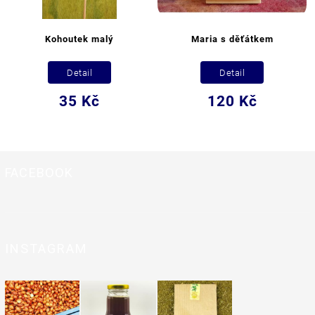
Kohoutek malý
Maria s děťátkem
Detail
Detail
35 Kč
120 Kč
FACEBOOK
INSTAGRAM