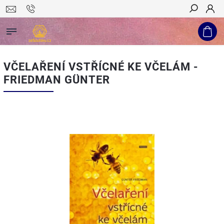
Hledat
VČELAŘENÍ VSTŘÍCNÉ KE VČELÁM -
FRIEDMAN GÜNTER