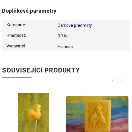
Doplňkové parametry
Kategorie
:
Dárkové předměty
Hmotnost
:
0.7 kg
Vydavatel
:
Franesa
SOUVISEJÍCÍ PRODUKTY
Previous
Next