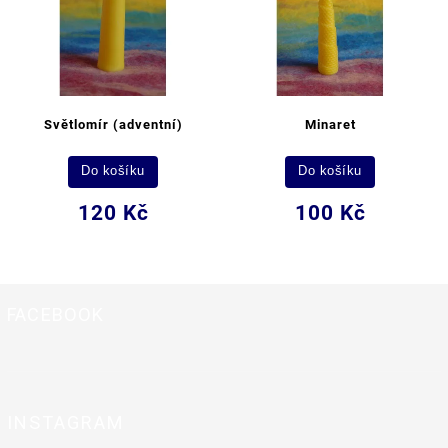
Světlomír (adventní)
Minaret
Do košíku
Do košíku
120 Kč
100 Kč
FACEBOOK
INSTAGRAM