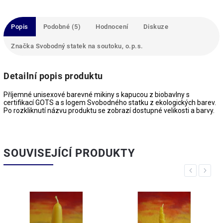
Popis
Podobné (5)
Hodnocení
Diskuze
Značka
Svobodný statek na soutoku, o.p.s.
Detailní popis produktu
Příjemné unisexové barevné mikiny s kapucou z biobavlny s
certifikací GOTS a s logem Svobodného statku z ekologických barev.
Po rozkliknutí názvu produktu se zobrazí dostupné velikosti a barvy.
SOUVISEJÍCÍ PRODUKTY
Previous
Next