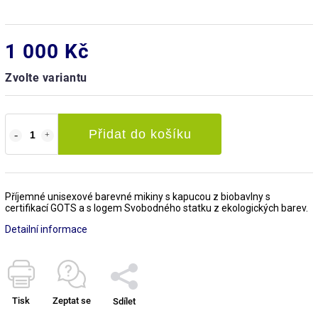
1 000 Kč
Zvolte variantu
Přidat do košíku
Příjemné unisexové barevné mikiny s kapucou z biobavlny s
certifikací GOTS a s logem Svobodného statku z ekologických barev.
Detailní informace
Tisk
Zeptat se
Sdílet