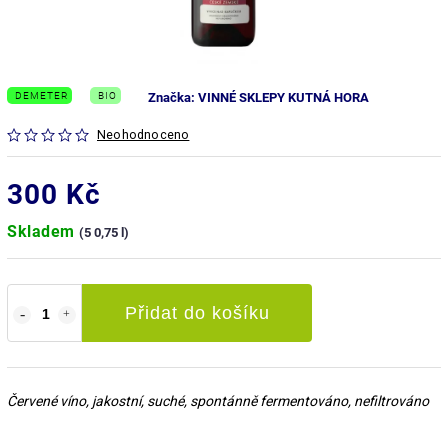
DEMETER
BIO
Značka:
VINNÉ SKLEPY KUTNÁ HORA
Neohodnoceno
300 Kč
Skladem
(5 0,75 l)
Přidat do košíku
Červené víno, jakostní, suché, spontánně fermentováno, nefiltrováno