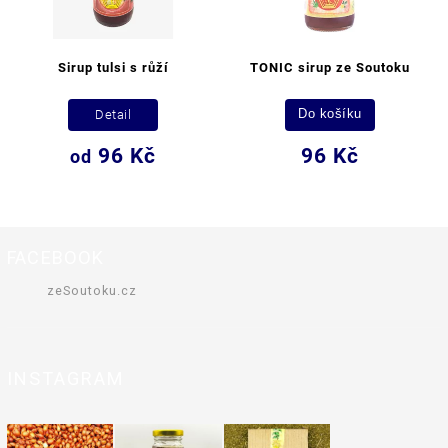
Sirup tulsi s růží
TONIC sirup ze Soutoku
Detail
Do košíku
96 Kč
96 Kč
od
FACEBOOK
zeSoutoku.cz
INSTAGRAM