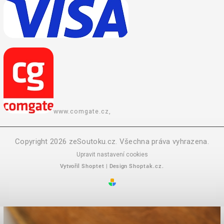
www.comgate.cz,
Copyright 2026
zeSoutoku.cz
. Všechna práva vyhrazena.
Upravit nastavení cookies
Vytvořil
Shoptet
| Design
Shoptak.cz.