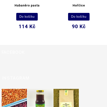
Habaněro pasta
Hořčice
Do košíku
Do košíku
114 Kč
90 Kč
FACEBOOK
INSTAGRAM