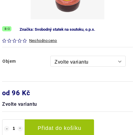
BIO
Značka:
Svobodný statek na soutoku, o.p.s.
Neohodnoceno
Objem
od
96 Kč
Zvolte variantu
Přidat do košíku