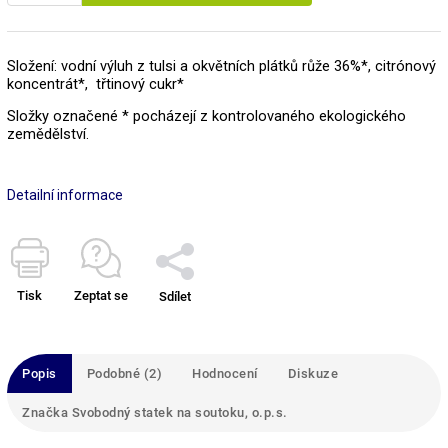
Složení: vodní výluh z tulsi a okvětních plátků růže 36%*, citrónový
koncentrát*, třtinový cukr*
Složky označené * pocházejí z kontrolovaného ekologického
zemědělství.
Detailní informace
Tisk
Zeptat se
Sdílet
Popis
Podobné (2)
Hodnocení
Diskuze
Značka
Svobodný statek na soutoku, o.p.s.