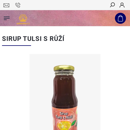
Hledat
SIRUP TULSI S RŮŽÍ