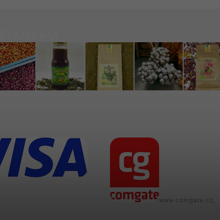
NSTAGRAM
www.comgate.cz,