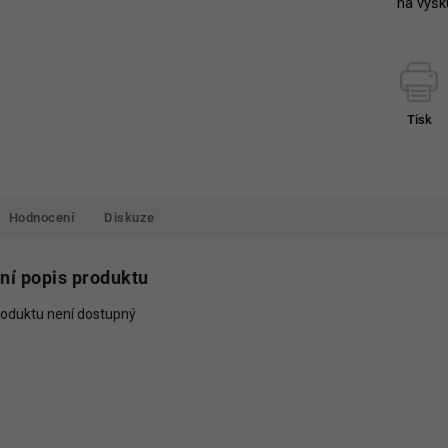
na výšku
Tisk
Hodnocení
Diskuze
lní popis produktu
roduktu není dostupný