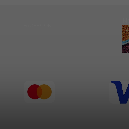
I
FACEBOOK