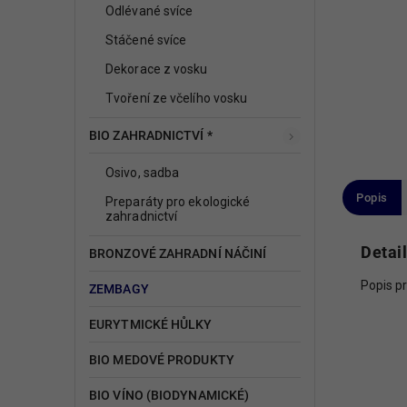
Odlévané svíce
Stáčené svíce
Dekorace z vosku
Tvoření ze včelího vosku
BIO ZAHRADNICTVÍ *
Osivo, sadba
Popis
Preparáty pro ekologické
zahradnictví
Detai
BRONZOVÉ ZAHRADNÍ NÁČINÍ
Popis p
ZEMBAGY
EURYTMICKÉ HŮLKY
BIO MEDOVÉ PRODUKTY
BIO VÍNO (BIODYNAMICKÉ)