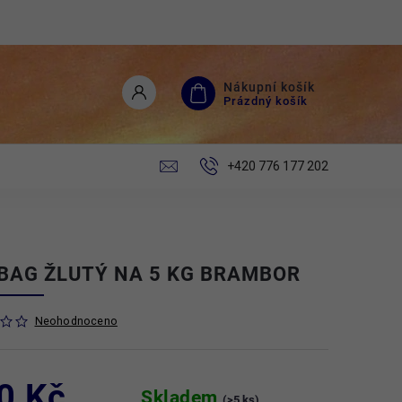
Nákupní košík
Prázdný košík
+420 776 177 202
BAG ŽLUTÝ NA 5 KG BRAMBOR
Neohodnoceno
0 Kč
Skladem
(>5 ks)