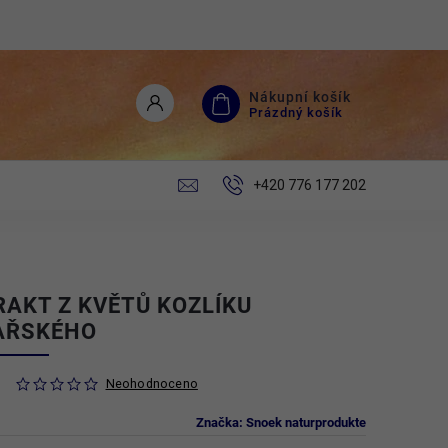
Nákupní košík
Prázdný košík
+420 776 177 202
RAKT Z KVĚTŮ KOZLÍKU
AŘSKÉHO
Neohodnoceno
Značka:
Snoek naturprodukte