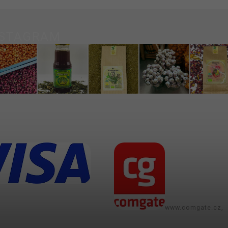
NSTAGRAM
www.comgate.cz,