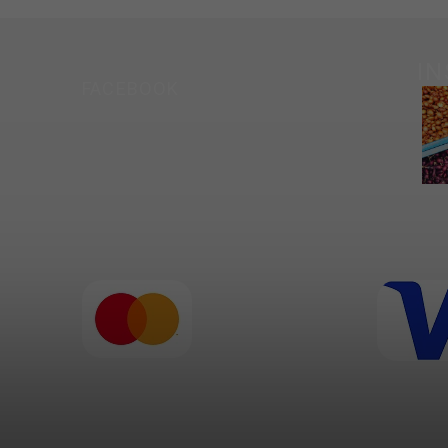
I
FACEBOOK