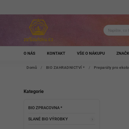
O NÁS
KONTAKT
VŠE O NÁKUPU
ZNAČ
Domů
/
BIO ZAHRADNICTVÍ *
/
Preparáty pro ekolo
Kategorie
BIO ZPRACOVNA *
SLANÉ BIO VÝROBKY