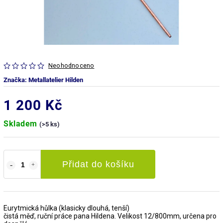
Neohodnoceno
Značka:
Metallatelier Hilden
1 200 Kč
Skladem
(>5 ks)
Přidat do košíku
Eurytmická hůlka (klasicky dlouhá, tenší)
čistá měď, ruční práce pana Hildena. Velikost 12/800mm, určena pro