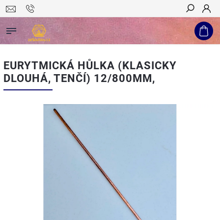
Hledat
EURYTMICKÁ HŮLKA (KLASICKY
DLOUHÁ, TENČÍ) 12/800MM,