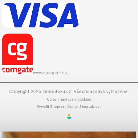
www.comgate.cz,
Copyright 2026
zeSoutoku.cz
. Všechna práva vyhrazena.
Upravit nastavení cookies
Vytvořil
Shoptet
| Design
Shoptak.cz.