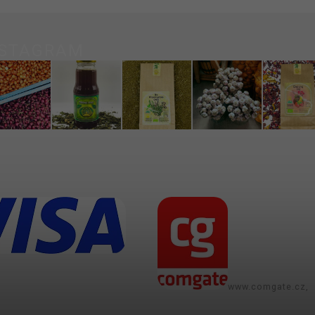
NSTAGRAM
www.comgate.cz,