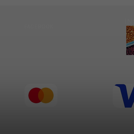
I
FACEBOOK