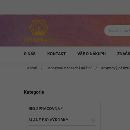
O NÁS
KONTAKT
VŠE O NÁKUPU
ZNAČ
Domů
/
Bronzové zahradní náčiní
/
Bronzový pětizub
Kategorie
BIO ZPRACOVNA *
SLANÉ BIO VÝROBKY