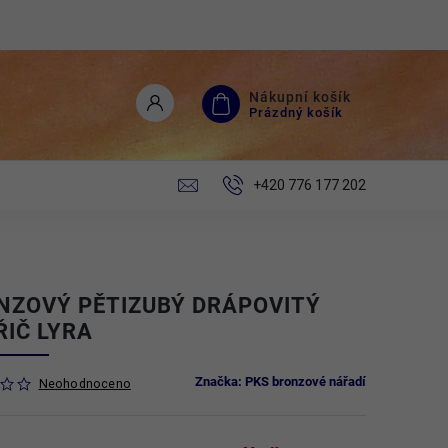
Nákupní košík
Prázdný košík
+420 776 177 202
NZOVÝ PĚTIZUBÝ DRÁPOVITÝ
ŘIČ LYRA
Značka:
PKS bronzové nářadí
Neohodnoceno