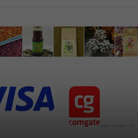
NSTAGRAM
www.comgate.cz,