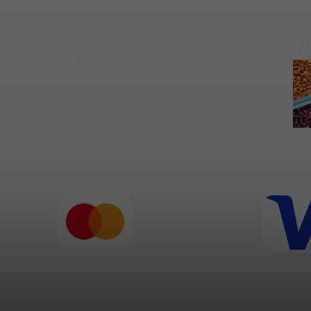
I
FACEBOOK