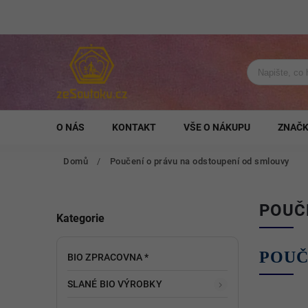
O NÁS
KONTAKT
VŠE O NÁKUPU
ZNAČ
Domů
/
Poučení o právu na odstoupení od smlouvy
POUČ
Kategorie
POUČ
BIO ZPRACOVNA *
SLANÉ BIO VÝROBKY