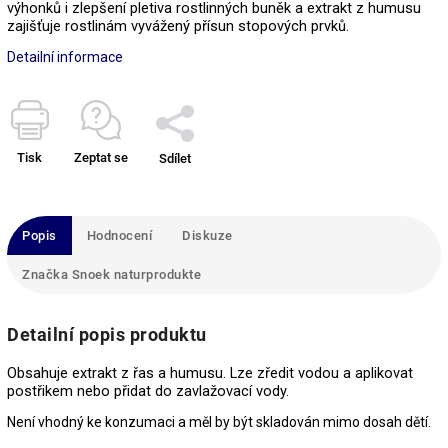
výhonků i zlepšení pletiva rostlinných buněk a extrakt z humusu
zajišťuje rostlinám vyvážený přísun stopových prvků.
Detailní informace
Tisk
Zeptat se
Sdílet
Popis
Hodnocení
Diskuze
Značka
Snoek naturprodukte
Detailní popis produktu
Obsahuje extrakt z řas a humusu.
Lze zředit vodou a aplikovat
postřikem nebo přidat do zavlažovací vody.
Není vhodný ke konzumaci a měl by být skladován mimo dosah dětí.