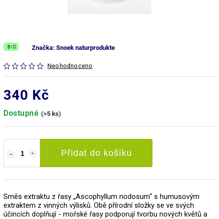
BIO
Značka:
Snoek naturprodukte
Neohodnoceno
340 Kč
Dostupné
(>5 ks)
Přidat do košíku
Směs extraktu z řasy „Ascophyllum nodosum“ s humusovým
extraktem z vinných výlisků. Obě přírodní složky se ve svých
účincích doplňují - mořské řasy podporují tvorbu nových květů a