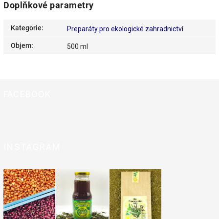
Doplňkové parametry
Kategorie
:
Preparáty pro ekologické zahradnictví
Objem
:
500 ml
FACEBOOK
INSTAGRAM