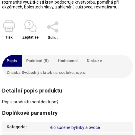
rozmanité využití-čistí krev, podporuje krvetvorbu, pomáhá při
ekzémech, bolestech hlavy, zahlenění, cukrovce, revmatismu...
Tisk
Zeptat se
Sdílet
Popis
Podobné (5)
Hodnocení
Diskuze
Značka
Svobodný statek na soutoku, o.p.s.
Detailní popis produktu
Popis produktu není dostupný
Doplňkové parametry
Kategorie
:
Bio sušené bylinky a ovoce