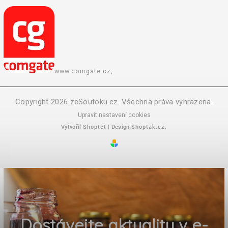
www.comgate.cz,
Copyright 2026
zeSoutoku.cz
. Všechna práva vyhrazena.
Upravit nastavení cookies
Vytvořil
Shoptet
| Design
Shoptak.cz.
Dostávejte aktuality v e-