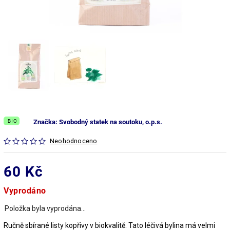
BIO
Značka:
Svobodný statek na soutoku, o.p.s.
Neohodnoceno
60 Kč
Vyprodáno
Položka byla vyprodána…
Ručně sbírané listy kopřivy v biokvalitě. Tato léčivá bylina má velmi